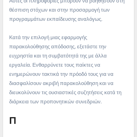
Αυτές οι πληροφορίες μπορούν να βοηθήσουν στη
θέσπιση στόχων και στην προσαρμογή των
προγραμμάτων εκπαίδευσης αναλόγως.
Κατά την επιλογή μιας εφαρμογής
παρακολούθησης απόδοσης, εξετάστε την
ευχρηστία και τη συμβατότητά της με άλλα
εργαλεία. Ενθαρρύνετε τους παίκτες να
ενημερώνουν τακτικά την πρόοδό τους για να
διασφαλίσουν ακριβή παρακολούθηση και να
διευκολύνουν τις ουσιαστικές συζητήσεις κατά τη
διάρκεια των προπονητικών συνεδριών.
Π