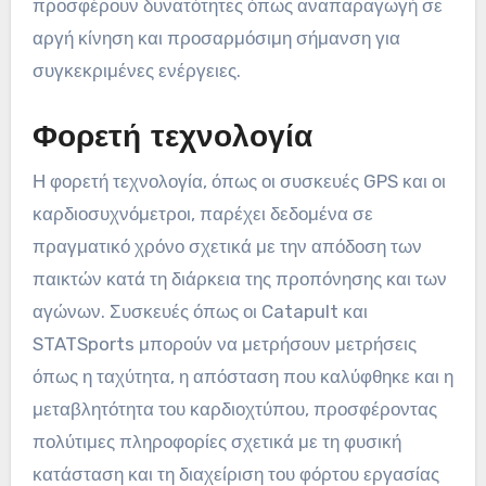
προσφέρουν δυνατότητες όπως αναπαραγωγή σε
αργή κίνηση και προσαρμόσιμη σήμανση για
συγκεκριμένες ενέργειες.
Φορετή τεχνολογία
Η φορετή τεχνολογία, όπως οι συσκευές GPS και οι
καρδιοσυχνόμετροι, παρέχει δεδομένα σε
πραγματικό χρόνο σχετικά με την απόδοση των
παικτών κατά τη διάρκεια της προπόνησης και των
αγώνων. Συσκευές όπως οι Catapult και
STATSports μπορούν να μετρήσουν μετρήσεις
όπως η ταχύτητα, η απόσταση που καλύφθηκε και η
μεταβλητότητα του καρδιοχτύπου, προσφέροντας
πολύτιμες πληροφορίες σχετικά με τη φυσική
κατάσταση και τη διαχείριση του φόρτου εργασίας