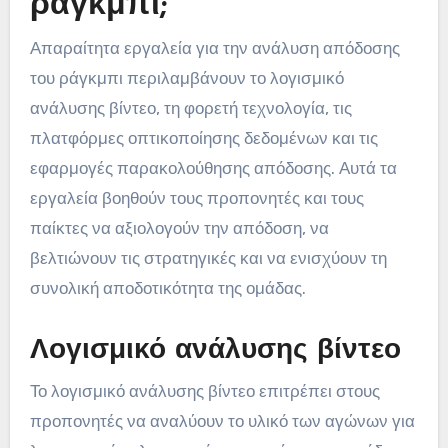
ράγκμπι;
Απαραίτητα εργαλεία για την ανάλυση απόδοσης
του ράγκμπι περιλαμβάνουν το λογισμικό
ανάλυσης βίντεο, τη φορετή τεχνολογία, τις
πλατφόρμες οπτικοποίησης δεδομένων και τις
εφαρμογές παρακολούθησης απόδοσης. Αυτά τα
εργαλεία βοηθούν τους προπονητές και τους
παίκτες να αξιολογούν την απόδοση, να
βελτιώνουν τις στρατηγικές και να ενισχύουν τη
συνολική αποδοτικότητα της ομάδας.
Λογισμικό ανάλυσης βίντεο
Το λογισμικό ανάλυσης βίντεο επιτρέπει στους
προπονητές να αναλύουν το υλικό των αγώνων για