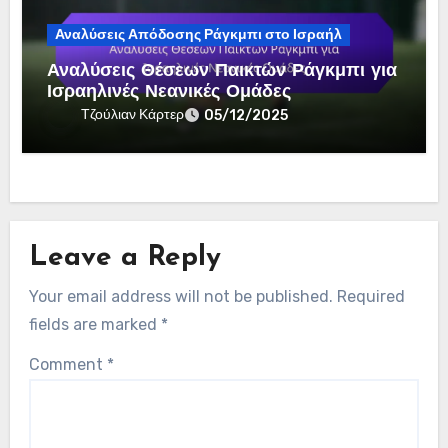
Αναλύσεις Απόδοσης Ράγκμπι στο Ισραήλ
Αναλύσεις Θέσεων Παικτών Ράγκμπι για
Ισραηλινές Νεανικές Ομάδες
Τζούλιαν Κάρτερ
05/12/2025
Leave a Reply
Your email address will not be published.
Required
fields are marked
*
Comment
*