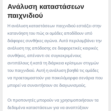
Ανάλυση καταστάσεων
παιχνιδιού
Η ανάλυση καταστάσεων παιχνιδιού εστιάζει στην
κατανόηση του πώς οι ομάδες αποδίδουν υπό
διάφορες συνθήκες αγώνα. Αυτό περιλαμβάνει την
ανάλυση της απόδοσης σε διαφορετικές καιρικές
συνθήκες, απέναντι σε συγκεκριμένους
αντιπάλους ή κατά τη διάρκεια κρίσιμων στιγμών
του παιχνιδιού. Αυτή η ανάλυση βοηθά τις ομάδες
να προετοιμαστούν για ποικιλόμορφα σενάρια που
μπορεί να συναντήσουν σε διαγωνισμούς.
Οι προπονητές μπορούν να χρησιμοποιήσουν τα
δεδομένα καταστάσεων για να αναπτύξουν