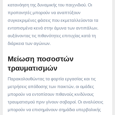
κατανόηση της δυναμικής του παιχνιδιού. Οι
προπονητές μπορούν να αναπτύξουν
συγκεκριμένες φάσεις που εκμεταλλεύονται τα
εντοπισμένα κενά στην άμυνα των αντιπάλων,
αυξάνοντας τις πιθανότητες επιτυχίας κατά τη
διάρκεια των αγώνων.
Μείωση ποσοστών
τραυματισμών
Παρακολουθώντας τα φορτία εργασίας και τις
μετρήσεις απόδοσης των παικτών, οι ομάδες
μπορούν να εντοπίσουν πιθανούς κινδύνους
τραυματισμού πριν γίνουν σοβαροί. Οι αναλύσεις
μπορούν να επισημάνουν σημάδια υπερβολικής