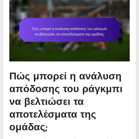
Πώς μπορεί η ανάλυση
απόδοσης του ράγκμπι
να βελτιώσει τα
αποτελέσματα της
ομάδας;