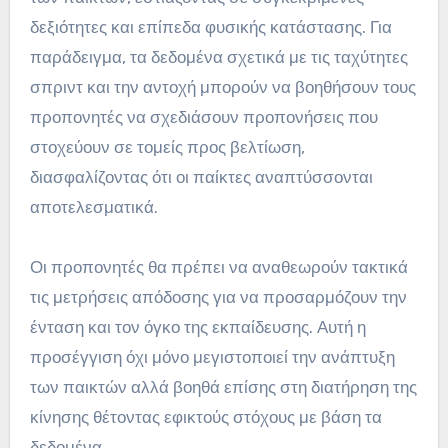
δεξιότητες και επίπεδα φυσικής κατάστασης. Για
παράδειγμα, τα δεδομένα σχετικά με τις ταχύτητες
σπριντ και την αντοχή μπορούν να βοηθήσουν τους
προπονητές να σχεδιάσουν προπονήσεις που
στοχεύουν σε τομείς προς βελτίωση,
διασφαλίζοντας ότι οι παίκτες αναπτύσσονται
αποτελεσματικά.
Οι προπονητές θα πρέπει να αναθεωρούν τακτικά
τις μετρήσεις απόδοσης για να προσαρμόζουν την
ένταση και τον όγκο της εκπαίδευσης. Αυτή η
προσέγγιση όχι μόνο μεγιστοποιεί την ανάπτυξη
των παικτών αλλά βοηθά επίσης στη διατήρηση της
κίνησης θέτοντας εφικτούς στόχους με βάση τα
δεδομένα.