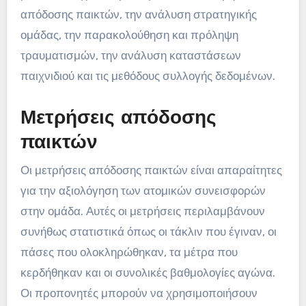
απόδοσης παικτών, την ανάλυση στρατηγικής
ομάδας, την παρακολούθηση και πρόληψη
τραυματισμών, την ανάλυση καταστάσεων
παιχνιδιού και τις μεθόδους συλλογής δεδομένων.
Μετρήσεις απόδοσης
παικτών
Οι μετρήσεις απόδοσης παικτών είναι απαραίτητες
για την αξιολόγηση των ατομικών συνεισφορών
στην ομάδα. Αυτές οι μετρήσεις περιλαμβάνουν
συνήθως στατιστικά όπως οι τάκλιν που έγιναν, οι
πάσες που ολοκληρώθηκαν, τα μέτρα που
κερδήθηκαν και οι συνολικές βαθμολογίες αγώνα.
Οι προπονητές μπορούν να χρησιμοποιήσουν