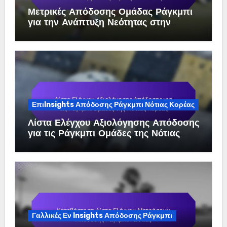
Μετρικές Απόδοσης Ομάδας Ράγκμπι
για την Ανάπτυξη Νεότητας στην
Ταϊλάνδη
ΕπιInsights Απόδοσης Ράγκμπι Νότιας Κορέας
Λίστα Ελέγχου Αξιολόγησης Απόδοσης
για τις Ράγκμπι Ομάδες της Νότιας
Κορέας
Γαλλικές Εν Insights Απόδοσης Ράγκμπι