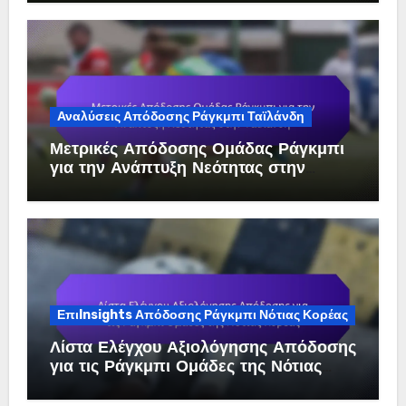
Αναλύσεις Απόδοσης Ράγκμπι Ταϊλάνδη
Μετρικές Απόδοσης Ομάδας Ράγκμπι
για την Ανάπτυξη Νεότητας στην
Ταϊλάνδη
ΕπιInsights Απόδοσης Ράγκμπι Νότιας Κορέας
Λίστα Ελέγχου Αξιολόγησης Απόδοσης
για τις Ράγκμπι Ομάδες της Νότιας
Κορέας