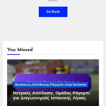
Go Back
You Missed
Αναλύσεις Απόδοσης Ράγκμπι στην Ισπανία
Μετρικές Απόδοσης Ομάδας Ράγκμπι
για Διαγωνισμούς Ισπανικής Λίγκας