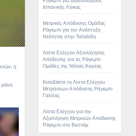
Ράγκμπι για Διαγωνισμούς
Ισπανικής Λίγκας
Μετρικές Απόδοσης Ομάδας
Ράγκμπι για την Ανάπτυξη
Νεότητας στην Ταϊλάνδη
Λίστα Ελέγχου Αξιολόγησης
Απόδοσης για τις Ράγκμπι
Ομάδες της Νότιας Κορέας
κτών, η
Κατεβάστε τη Λίστα Ελέγχου
 μόνο
Μετρήσεων Απόδοσης Ράγκμπι
Γαλλίας
Λίστα Ελέγχου για την
Αξιολόγηση Μετρικών Απόδοσης
Ράγκμπι στο Βιετνάμ