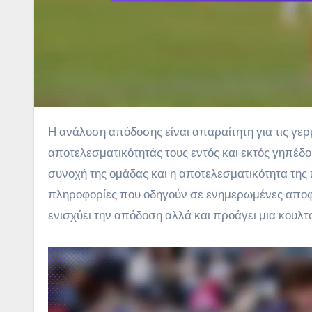
Η ανάλυση απόδοσης είναι απαραίτητη για τις γερμανικές ομάδες ράγκμπι που στοχεύουν στη βελτίωση της
αποτελεσματικότητάς τους εντός και εκτός γηπέδου
συνοχή της ομάδας και η αποτελεσματικότητα τη
πληροφορίες που οδηγούν σε ενημερωμένες αποφ
ενισχύει την απόδοση αλλά και προάγει μια κουλτ