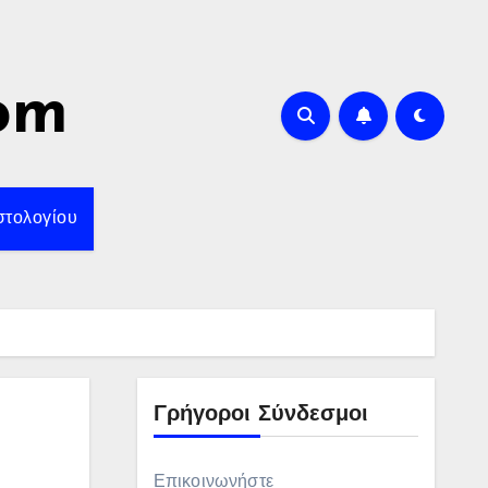
om
στολογίου
Γρήγοροι Σύνδεσμοι
Επικοινωνήστε