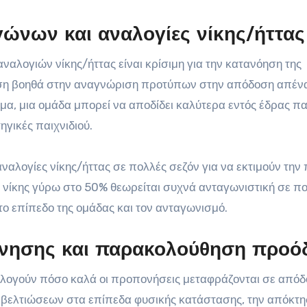
ώνων και αναλογίες νίκης/ήττας
λογιών νίκης/ήττας είναι κρίσιμη για την κατανόηση της
υση βοηθά στην αναγνώριση προτύπων στην απόδοση απένα
γμα, μια ομάδα μπορεί να αποδίδει καλύτερα εντός έδρας π
ηγικές παιχνιδιού.
ναλογίες νίκης/ήττας σε πολλές σεζόν για να εκτιμούν την
α νίκης γύρω στο 50% θεωρείται συχνά ανταγωνιστική σε π
 το επίπεδο της ομάδας και τον ανταγωνισμό.
όνησης και παρακολούθηση προό
ολογούν πόσο καλά οι προπονήσεις μεταφράζονται σε απόδ
η βελτιώσεων στα επίπεδα φυσικής κατάστασης, την απόκτ