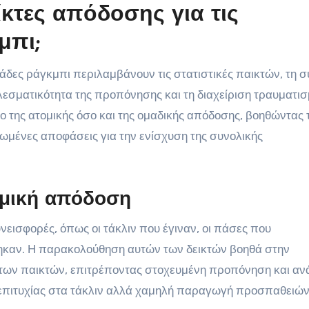
είκτες απόδοσης για τις
μπι;
ομάδες ράγκμπι περιλαμβάνουν τις στατιστικές παικτών, τη 
εσματικότητα της προπόνησης και τη διαχείριση τραυματι
σο της ατομικής όσο και της ομαδικής απόδοσης, βοηθώντας 
ωμένες αποφάσεις για την ενίσχυση της συνολικής
τομική απόδοση
υνεισφορές, όπως οι τάκλιν που έγιναν, οι πάσες που
ηκαν. Η παρακολούθηση αυτών των δεικτών βοηθά στην
των παικτών, επιτρέποντας στοχευμένη προπόνηση και αν
 επιτυχίας στα τάκλιν αλλά χαμηλή παραγωγή προσπαθειών