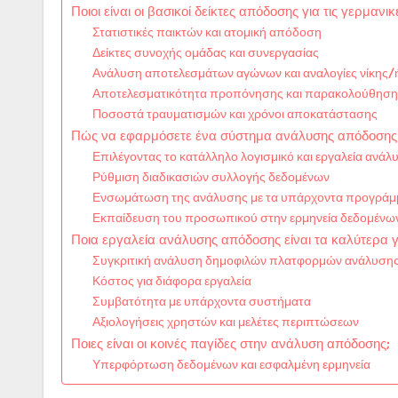
Ποιοι είναι οι βασικοί δείκτες απόδοσης για τις γερμανι
Στατιστικές παικτών και ατομική απόδοση
Δείκτες συνοχής ομάδας και συνεργασίας
Ανάλυση αποτελεσμάτων αγώνων και αναλογίες νίκης/
Αποτελεσματικότητα προπόνησης και παρακολούθησ
Ποσοστά τραυματισμών και χρόνοι αποκατάστασης
Πώς να εφαρμόσετε ένα σύστημα ανάλυσης απόδοσης γ
Επιλέγοντας το κατάλληλο λογισμικό και εργαλεία ανάλ
Ρύθμιση διαδικασιών συλλογής δεδομένων
Ενσωμάτωση της ανάλυσης με τα υπάρχοντα προγρά
Εκπαίδευση του προσωπικού στην ερμηνεία δεδομένω
Ποια εργαλεία ανάλυσης απόδοσης είναι τα καλύτερα γ
Συγκριτική ανάλυση δημοφιλών πλατφορμών ανάλυση
Κόστος για διάφορα εργαλεία
Συμβατότητα με υπάρχοντα συστήματα
Αξιολογήσεις χρηστών και μελέτες περιπτώσεων
Ποιες είναι οι κοινές παγίδες στην ανάλυση απόδοσης;
Υπερφόρτωση δεδομένων και εσφαλμένη ερμηνεία