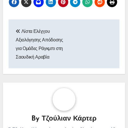
Post
Λίστα Ελέγχου
navigation
Αξιολόγησης Απόδοσης
για Ομάδες Ράγκμπι στη
Σαουδική Αραβία
By
Τζούλιαν Κάρτερ