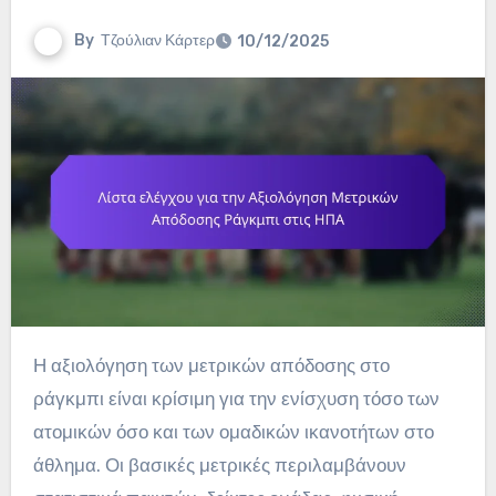
By
Τζούλιαν Κάρτερ
10/12/2025
Η αξιολόγηση των μετρικών απόδοσης στο
ράγκμπι είναι κρίσιμη για την ενίσχυση τόσο των
ατομικών όσο και των ομαδικών ικανοτήτων στο
άθλημα. Οι βασικές μετρικές περιλαμβάνουν