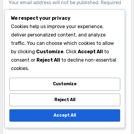
Your email address will not be published.
Required
fields are marked
*
We respect your privacy
Comment
*
Cookies help us improve your experience,
deliver personalized content, and analyze
traffic. You can choose which cookies to allow
by clicking
Customize
. Click
Accept All
to
consent or
Reject All
to decline non-essential
cookies.
Customize
Reject All
Name
*
Accept All