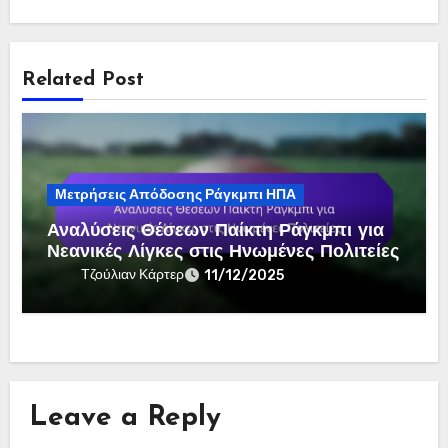
Related Post
Μετρήσεις Απόδοσης Ράγκμπι ΗΠΑ
Αναλύσεις Θέσεων Παίκτη Ράγκμπι για
Νεανικές Λίγκες στις Ηνωμένες Πολιτείες
Τζούλιαν Κάρτερ
11/12/2025
Leave a Reply