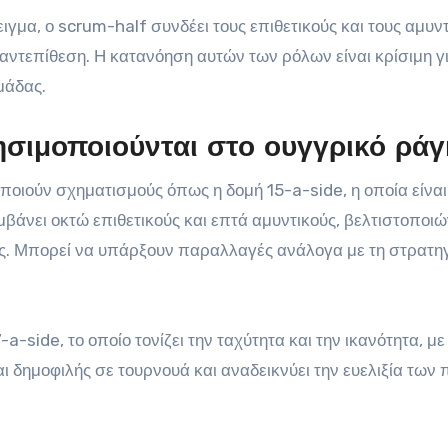
ιγμα, ο scrum-half συνδέει τους επιθετικούς και τους αμυντ
 αντεπίθεση. Η κατανόηση αυτών των ρόλων είναι κρίσιμη γι
μάδας.
ησιμοποιούνται στο ουγγρικό ράγ
οιούν σχηματισμούς όπως η δομή 15-a-side, η οποία είναι
μβάνει οκτώ επιθετικούς και επτά αμυντικούς, βελτιστοποι
ητες. Μπορεί να υπάρξουν παραλλαγές ανάλογα με τη στρατηγ
a-side, το οποίο τονίζει την ταχύτητα και την ικανότητα, με
αι δημοφιλής σε τουρνουά και αναδεικνύει την ευελιξία των