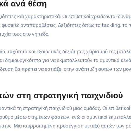
ικά ανά θέση
ότητες και χαρακτηριστικά. Οι επιθετικοί χρειάζονται δύναμ
 φυσικές αντιπαραθέσεις. Δεξιότητες όπως το tackling, το 
τυχία τους στο γήπεδο.
σία, ταχύτητα και εξαιρετικές δεξιότητες χειρισμού της μπάλα
 δημιουργικότητα για να εκμεταλλευτούν τα αμυντικά κενά
ίδευση θα πρέπει να εστιάζει στην ανάπτυξη αυτών των μο
ών στη στρατηγική παιχνιδιού
ντικά τη στρατηγική παιχνιδιού μιας ομάδας. Οι επιθετικοί
 ρυθμό μέσω στημένων φάσεων, ενώ οι αμυντικοί εκμεταλλε
ίσματος. Μια ισορροπημένη προσέγγιση μεταξύ αυτών των ρ