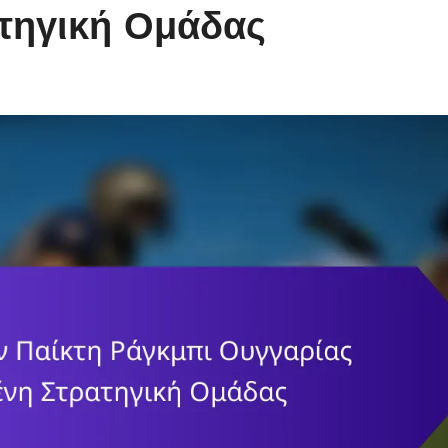
ατηγική Ομάδας