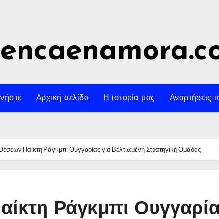
uencaenamora.c
νήστε
Αρχική σελίδα
Η ιστορία μας
Αναρτήσεις ι
Θέσεων Παίκτη Ράγκμπι Ουγγαρίας για Βελτιωμένη Στρατηγική Ομάδας
αίκτη Ράγκμπι Ουγγαρί