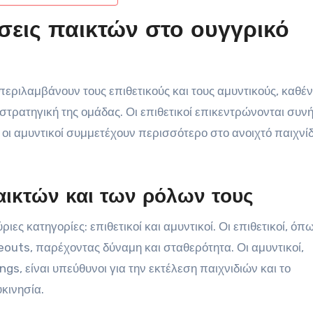
θέσεις παικτών στο ουγγρικό
περιλαμβάνουν τους επιθετικούς και τους αμυντικούς, καθέ
στρατηγική της ομάδας. Οι επιθετικοί επικεντρώνονται συν
ώ οι αμυντικοί συμμετέχουν περισσότερο στο ανοιχτό παιχνίδ
ικτών και των ρόλων τους
ιες κατηγορίες: επιθετικοί και αμυντικοί. Οι επιθετικοί, όπω
neouts, παρέχοντας δύναμη και σταθερότητα. Οι αμυντικοί,
s, είναι υπεύθυνοι για την εκτέλεση παιχνιδιών και το
κινησία.