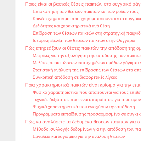
Ποιες είναι οι βασικές θέσεις παικτών στο ουγγρικό ράγ
Επισκόπηση των θέσεων παικτών και των ρόλων τους
Κοινές σχηματισμοί που χρησιμοποιούνται στο ουγγρικ
Δεξιότητες και χαρακτηριστικά ανά θέση
Επίδραση των θέσεων παικτών στη στρατηγική παιχνιδ
Ιστορική εξέλιξη των θέσεων παικτών στην Ουγγαρία
Πώς επηρεάζουν οι θέσεις παικτών την απόδοση της ο
Μετρικές για την αξιολόγηση της απόδοσης των παικτώ
Μελέτες περιπτώσεων επιτυχημένων ομάδων ράγκμπι 
Στατιστική ανάλυση της επίδρασης των θέσεων στα α
Συγκριτική απόδοση σε διαφορετικές λίγκες
Ποια χαρακτηριστικά παικτών είναι κρίσιμα για την επι
Φυσικά χαρακτηριστικά που απαιτούνται για τους επιθε
Τεχνικές δεξιότητες που είναι απαραίτητες για τους αμυ
Ψυχικά χαρακτηριστικά που ενισχύουν την απόδοση
Προγράμματα εκπαίδευσης προσαρμοσμένα σε συγκεκρ
Πώς να αναλύσετε τα δεδομένα θέσεων παικτών για σ
Μέθοδοι συλλογής δεδομένων για την απόδοση των πα
Εργαλεία και λογισμικό για την ανάλυση θέσεων