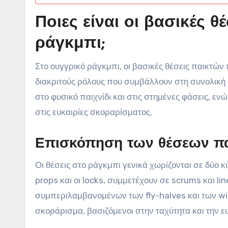
Ποιες είναι οι βασικές 
ράγκμπι;
Στο ουγγρικό ράγκμπι, οι βασικές θέσεις παικτών 
διακριτούς ρόλους που συμβάλλουν στη συνολική 
στο φυσικό παιχνίδι και στις στημένες φάσεις, εν
στις ευκαιρίες σκοραρίσματος.
Επισκόπηση των θέσεων πα
Οι θέσεις στο ράγκμπι γενικά χωρίζονται σε δύο κύρ
props και οι locks, συμμετέχουν σε scrums και li
συμπεριλαμβανομένων των fly-halves και των wing
σκοράρισμα, βασιζόμενοι στην ταχύτητα και την ευ