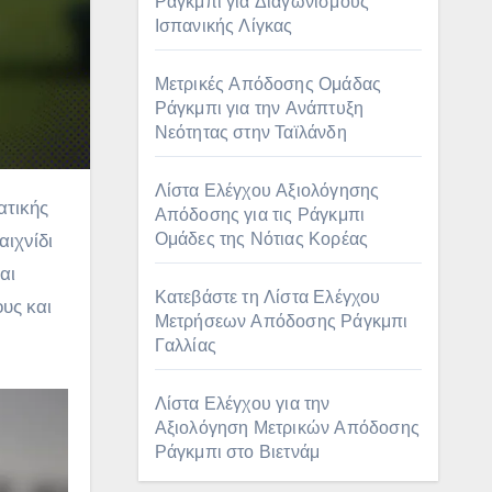
Ράγκμπι για Διαγωνισμούς
Ισπανικής Λίγκας
Μετρικές Απόδοσης Ομάδας
Ράγκμπι για την Ανάπτυξη
Νεότητας στην Ταϊλάνδη
Λίστα Ελέγχου Αξιολόγησης
Απόδοσης για τις Ράγκμπι
Ομάδες της Νότιας Κορέας
αιχνίδι
αι
Κατεβάστε τη Λίστα Ελέγχου
υς και
Μετρήσεων Απόδοσης Ράγκμπι
Γαλλίας
Λίστα Ελέγχου για την
Αξιολόγηση Μετρικών Απόδοσης
Ράγκμπι στο Βιετνάμ