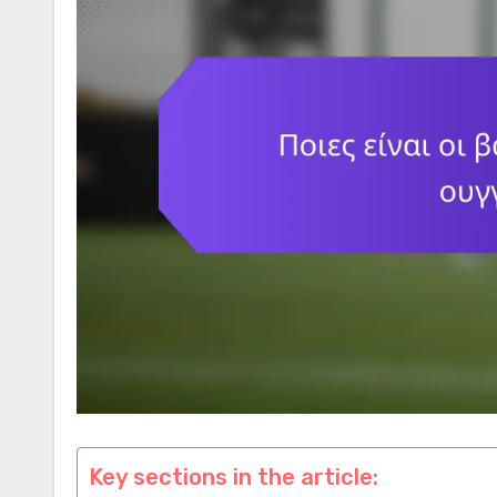
Key sections in the article: