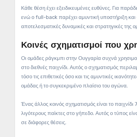
Κάθε θέση έχει εξειδικευμένες ευθύνες. Για παράδε
ενώ ο full-back παρέχει αμυντική υποστήριξη και
αποτελεσματικές δυναμικές και στρατηγικές της ο
Κοινές σχηματισμοί που χρ
Οι ομάδες ράγκμπι στην Ουγγαρία συχνά χρησιμοπ
στο διεθνές παιχνίδι. Αυτός ο σχηματισμός περιλα
τόσο τις επιθετικές όσο και τις αμυντικές ικανότ
ομάδας ή το συγκεκριμένο πλαίσιο του αγώνα.
Ένας άλλος κοινός σχηματισμός είναι το παιχνίδι 7-
λιγότερους παίκτες στο γήπεδο. Αυτός ο τύπος είν
σε διάφορες θέσεις.