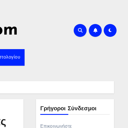
om
στολογίου
Γρήγοροι Σύνδεσμοι
ας
Επικοινωνήστε