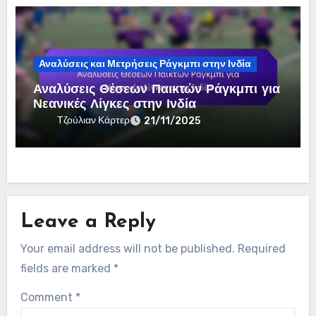
Αναλύσεις και Μετρήσεις Ράγκμπι στην Ινδία
Αναλύσεις Θέσεων Παικτών Ράγκμπι για
Νεανικές Λίγκες στην Ινδία
Τζούλιαν Κάρτερ
21/11/2025
Leave a Reply
Your email address will not be published.
Required
fields are marked
*
Comment
*