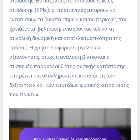
απόδοσης. Εστιάζοντας σε βασικούς δείκτες
απόδοσης (KPIs), οι προπονητές μπορούν να
εντοπίσουν τα δυνατά σημεία και τις περιοχές που
χρειάζονται βελτίωση, ενισχύοντας τελικά τη
συνολική δυναμική και αποτελεσματικότητα της
ομάδας. Η χρήση διαφόρων εργαλείων
αξιολόγησης, όπως η ανάλυση βίντεο και οι
συσκευές παρακολούθησης φυσικής κατάστασης,
επιτρέπει μια ολοκληρωμένη κατανόηση των
δεξιοτήτων και των επιπέδων φυσικής κατάστασης
των παικτών.