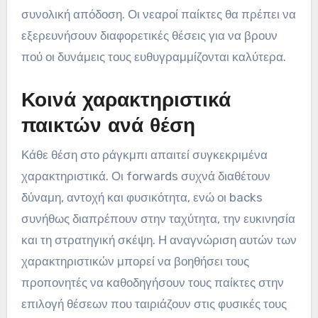
συνολική απόδοση. Οι νεαροί παίκτες θα πρέπει να
εξερευνήσουν διαφορετικές θέσεις για να βρουν
πού οι δυνάμεις τους ευθυγραμμίζονται καλύτερα.
Κοινά χαρακτηριστικά
παικτών ανά θέση
Κάθε θέση στο ράγκμπι απαιτεί συγκεκριμένα
χαρακτηριστικά. Οι forwards συχνά διαθέτουν
δύναμη, αντοχή και φυσικότητα, ενώ οι backs
συνήθως διαπρέπουν στην ταχύτητα, την ευκινησία
και τη στρατηγική σκέψη. Η αναγνώριση αυτών των
χαρακτηριστικών μπορεί να βοηθήσει τους
προπονητές να καθοδηγήσουν τους παίκτες στην
επιλογή θέσεων που ταιριάζουν στις φυσικές τους