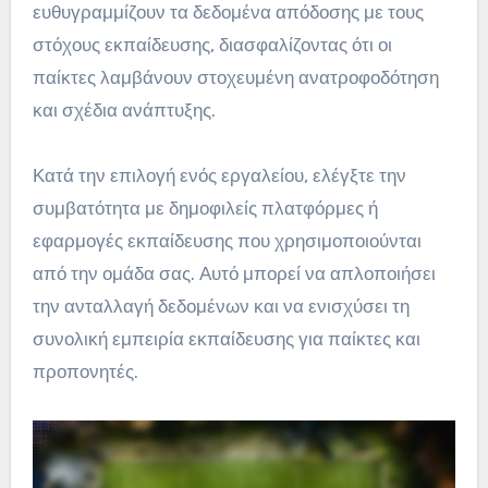
ευθυγραμμίζουν τα δεδομένα απόδοσης με τους
στόχους εκπαίδευσης, διασφαλίζοντας ότι οι
παίκτες λαμβάνουν στοχευμένη ανατροφοδότηση
και σχέδια ανάπτυξης.
Κατά την επιλογή ενός εργαλείου, ελέγξτε την
συμβατότητα με δημοφιλείς πλατφόρμες ή
εφαρμογές εκπαίδευσης που χρησιμοποιούνται
από την ομάδα σας. Αυτό μπορεί να απλοποιήσει
την ανταλλαγή δεδομένων και να ενισχύσει τη
συνολική εμπειρία εκπαίδευσης για παίκτες και
προπονητές.