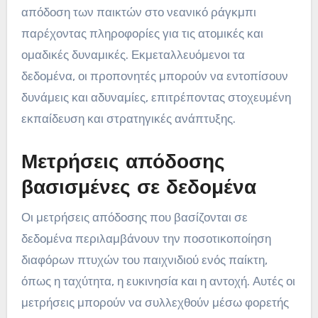
απόδοση των παικτών στο νεανικό ράγκμπι
παρέχοντας πληροφορίες για τις ατομικές και
ομαδικές δυναμικές. Εκμεταλλευόμενοι τα
δεδομένα, οι προπονητές μπορούν να εντοπίσουν
δυνάμεις και αδυναμίες, επιτρέποντας στοχευμένη
εκπαίδευση και στρατηγικές ανάπτυξης.
Μετρήσεις απόδοσης
βασισμένες σε δεδομένα
Οι μετρήσεις απόδοσης που βασίζονται σε
δεδομένα περιλαμβάνουν την ποσοτικοποίηση
διαφόρων πτυχών του παιχνιδιού ενός παίκτη,
όπως η ταχύτητα, η ευκινησία και η αντοχή. Αυτές οι
μετρήσεις μπορούν να συλλεχθούν μέσω φορετής