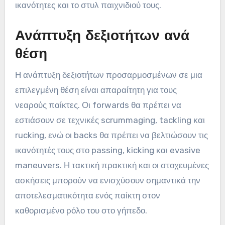
ικανότητες και το στυλ παιχνιδιού τους.
Ανάπτυξη δεξιοτήτων ανά
θέση
Η ανάπτυξη δεξιοτήτων προσαρμοσμένων σε μια
επιλεγμένη θέση είναι απαραίτητη για τους
νεαρούς παίκτες. Οι forwards θα πρέπει να
εστιάσουν σε τεχνικές scrummaging, tackling και
rucking, ενώ οι backs θα πρέπει να βελτιώσουν τις
ικανότητές τους στο passing, kicking και evasive
maneuvers. Η τακτική πρακτική και οι στοχευμένες
ασκήσεις μπορούν να ενισχύσουν σημαντικά την
αποτελεσματικότητα ενός παίκτη στον
καθορισμένο ρόλο του στο γήπεδο.