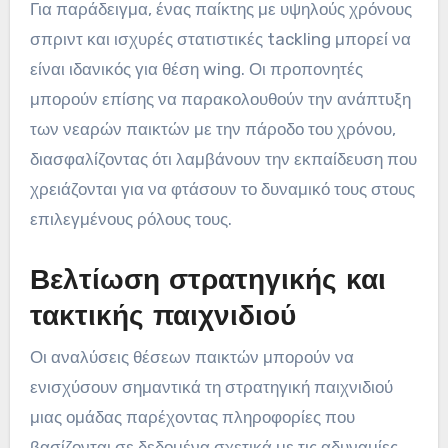
Για παράδειγμα, ένας παίκτης με υψηλούς χρόνους
σπριντ και ισχυρές στατιστικές tackling μπορεί να
είναι ιδανικός για θέση wing. Οι προπονητές
μπορούν επίσης να παρακολουθούν την ανάπτυξη
των νεαρών παικτών με την πάροδο του χρόνου,
διασφαλίζοντας ότι λαμβάνουν την εκπαίδευση που
χρειάζονται για να φτάσουν το δυναμικό τους στους
επιλεγμένους ρόλους τους.
Βελτίωση στρατηγικής και
τακτικής παιχνιδιού
Οι αναλύσεις θέσεων παικτών μπορούν να
ενισχύσουν σημαντικά τη στρατηγική παιχνιδιού
μιας ομάδας παρέχοντας πληροφορίες που
βασίζονται σε δεδομένα σχετικά με τις αδυναμίες