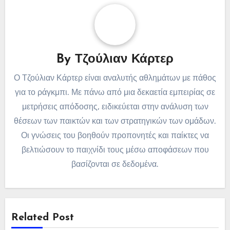
By
Τζούλιαν Κάρτερ
Ο Τζούλιαν Κάρτερ είναι αναλυτής αθλημάτων με πάθος
για το ράγκμπι. Με πάνω από μια δεκαετία εμπειρίας σε
μετρήσεις απόδοσης, ειδικεύεται στην ανάλυση των
θέσεων των παικτών και των στρατηγικών των ομάδων.
Οι γνώσεις του βοηθούν προπονητές και παίκτες να
βελτιώσουν το παιχνίδι τους μέσω αποφάσεων που
βασίζονται σε δεδομένα.
Related Post