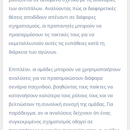
των αντιπάλων. Αναλύοντας πώς οι διαφορετικές
θέσεις αποδίδουν απέναντι σε διάφορες
σχηματισμούς, οι προπονητές μπορούν να
προσαρμόσουν τις τακτικές τους για να
εκμεταλλευτούν αυτές τις ευπάθειες κατά τη
διάρκεια των αγώνων.
Επιπλέον, οι ομάδες μπορούν να χρησιμοποιήσουν
αναλύσεις για να προσομοιώσουν διάφορα
σενάρια παιχνιδιού, βοηθώντας τους παίκτες να
κατανοήσουν καλύτερα τους ρόλους τους και να
βελτιώσουν τη συνολική συνοχή της ομάδας. Για
παράδειγμα, αν οι αναλύσεις δείχνουν ότι ένας
συγκεκριμένος σχηματισμός οδηγεί σε