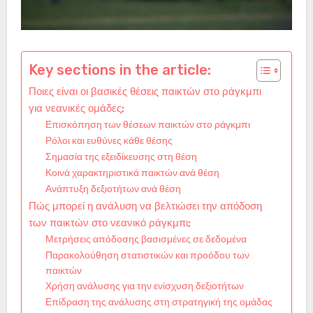
Key sections in the article:
Ποιες είναι οι βασικές θέσεις παικτών στο ράγκμπι
για νεανικές ομάδες;
Επισκόπηση των θέσεων παικτών στο ράγκμπι
Ρόλοι και ευθύνες κάθε θέσης
Σημασία της εξειδίκευσης στη θέση
Κοινά χαρακτηριστικά παικτών ανά θέση
Ανάπτυξη δεξιοτήτων ανά θέση
Πώς μπορεί η ανάλυση να βελτιώσει την απόδοση
των παικτών στο νεανικό ράγκμπι;
Μετρήσεις απόδοσης βασισμένες σε δεδομένα
Παρακολούθηση στατιστικών και προόδου των
παικτών
Χρήση ανάλυσης για την ενίσχυση δεξιοτήτων
Επίδραση της ανάλυσης στη στρατηγική της ομάδας