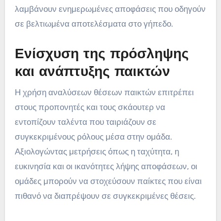
λαμβάνουν ενημερωμένες αποφάσεις που οδηγούν
σε βελτιωμένα αποτελέσματα στο γήπεδο.
Ενίσχυση της πρόσληψης
και ανάπτυξης παικτών
Η χρήση αναλύσεων θέσεων παικτών επιτρέπει
στους προπονητές και τους σκάουτερ να
εντοπίζουν ταλέντα που ταιριάζουν σε
συγκεκριμένους ρόλους μέσα στην ομάδα.
Αξιολογώντας μετρήσεις όπως η ταχύτητα, η
ευκινησία και οι ικανότητες λήψης αποφάσεων, οι
ομάδες μπορούν να στοχεύσουν παίκτες που είναι
πιθανό να διαπρέψουν σε συγκεκριμένες θέσεις.