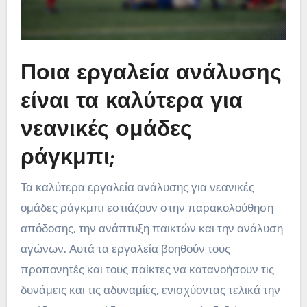
Ποια εργαλεία ανάλυσης
είναι τα καλύτερα για
νεανικές ομάδες
ράγκμπι;
Τα καλύτερα εργαλεία ανάλυσης για νεανικές
ομάδες ράγκμπι εστιάζουν στην παρακολούθηση
απόδοσης, την ανάπτυξη παικτών και την ανάλυση
αγώνων. Αυτά τα εργαλεία βοηθούν τους
προπονητές και τους παίκτες να κατανοήσουν τις
δυνάμεις και τις αδυναμίες, ενισχύοντας τελικά την