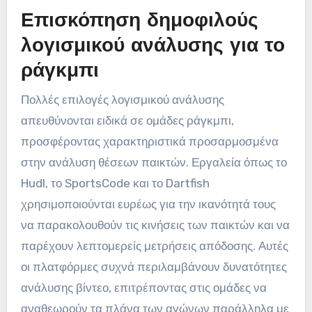
Επισκόπηση δημοφιλούς
λογισμικού ανάλυσης για το
ράγκμπι
Πολλές επιλογές λογισμικού ανάλυσης
απευθύνονται ειδικά σε ομάδες ράγκμπι,
προσφέροντας χαρακτηριστικά προσαρμοσμένα
στην ανάλυση θέσεων παικτών. Εργαλεία όπως το
Hudl, το SportsCode και το Dartfish
χρησιμοποιούνται ευρέως για την ικανότητά τους
να παρακολουθούν τις κινήσεις των παικτών και να
παρέχουν λεπτομερείς μετρήσεις απόδοσης. Αυτές
οι πλατφόρμες συχνά περιλαμβάνουν δυνατότητες
ανάλυσης βίντεο, επιτρέποντας στις ομάδες να
αναθεωρούν τα πλάνα των αγώνων παράλληλα με