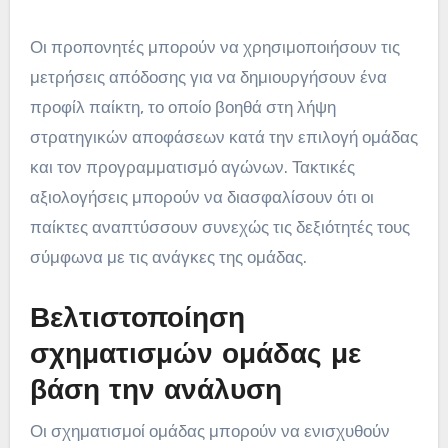
Οι προπονητές μπορούν να χρησιμοποιήσουν τις
μετρήσεις απόδοσης για να δημιουργήσουν ένα
προφίλ παίκτη, το οποίο βοηθά στη λήψη
στρατηγικών αποφάσεων κατά την επιλογή ομάδας
και τον προγραμματισμό αγώνων. Τακτικές
αξιολογήσεις μπορούν να διασφαλίσουν ότι οι
παίκτες αναπτύσσουν συνεχώς τις δεξιότητές τους
σύμφωνα με τις ανάγκες της ομάδας.
Βελτιστοποίηση
σχηματισμών ομάδας με
βάση την ανάλυση
Οι σχηματισμοί ομάδας μπορούν να ενισχυθούν