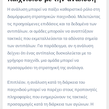
Η ανάλυση μπορεί να παίξει καθοριστικό ρόλο στη
διαμόρφωση στρατηγικών παιχνιδιού. Μελετώντας
τις προηγούμενες επιδόσεις και τα δεδομένα των
αντιπάλων, οι ομάδες μπορούν να αναπτύξουν
τακτικές που εκμεταλλεύονται τα αδύνατα σημεία
των αντιπάλων. Για παράδειγμα, αν η ανάλυση
δείχνει ότι ένας αντίπαλος δυσκολεύεται με το
γρήγορο παιχνίδι, μια ομάδα μπορεί να
προσαρμόσει τη στρατηγική της ανάλογα.
Επιπλέον, η ανάλυση κατά τη διάρκεια του
παιχνιδιού μπορεί να παρέχει στους προπονητές
πληροφορίες που ενημερώνουν τις τακτικές
προσαρμογές κατά τη διάρκεια των αγώνων. Η