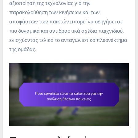
αξιοποίηση της τεχνολογίας για την
παρακολούθηση των κινήσεων και των
αποφάσεων των παικτών μπορεί να οδηγήσει σε
πιο δυναμικά και αντιδραστικά σχέδια παιχνιδιού,
ενισχύοντας τελικά το ανταγωνιστικό πλεονέκτημα
της ομάδας.