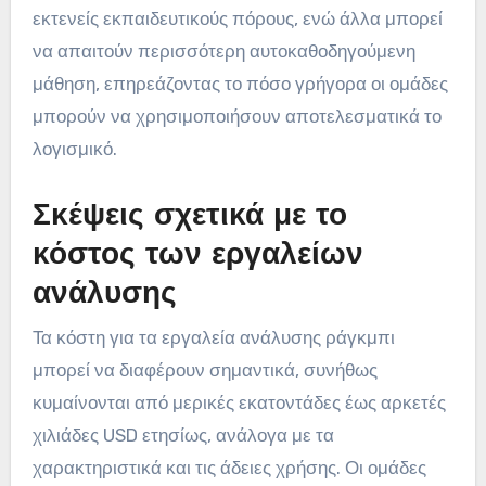
εκτενείς εκπαιδευτικούς πόρους, ενώ άλλα μπορεί
να απαιτούν περισσότερη αυτοκαθοδηγούμενη
μάθηση, επηρεάζοντας το πόσο γρήγορα οι ομάδες
μπορούν να χρησιμοποιήσουν αποτελεσματικά το
λογισμικό.
Σκέψεις σχετικά με το
κόστος των εργαλείων
ανάλυσης
Τα κόστη για τα εργαλεία ανάλυσης ράγκμπι
μπορεί να διαφέρουν σημαντικά, συνήθως
κυμαίνονται από μερικές εκατοντάδες έως αρκετές
χιλιάδες USD ετησίως, ανάλογα με τα
χαρακτηριστικά και τις άδειες χρήσης. Οι ομάδες