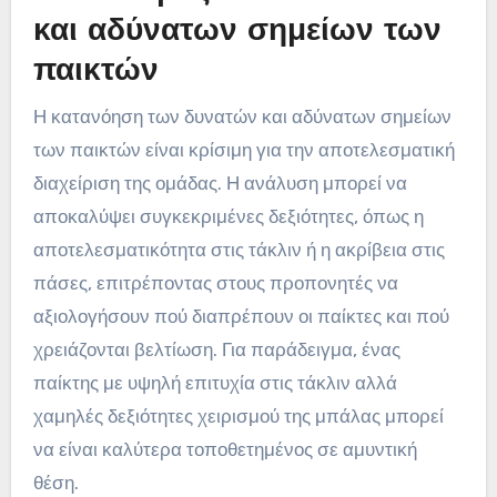
και αδύνατων σημείων των
παικτών
Η κατανόηση των δυνατών και αδύνατων σημείων
των παικτών είναι κρίσιμη για την αποτελεσματική
διαχείριση της ομάδας. Η ανάλυση μπορεί να
αποκαλύψει συγκεκριμένες δεξιότητες, όπως η
αποτελεσματικότητα στις τάκλιν ή η ακρίβεια στις
πάσες, επιτρέποντας στους προπονητές να
αξιολογήσουν πού διαπρέπουν οι παίκτες και πού
χρειάζονται βελτίωση. Για παράδειγμα, ένας
παίκτης με υψηλή επιτυχία στις τάκλιν αλλά
χαμηλές δεξιότητες χειρισμού της μπάλας μπορεί
να είναι καλύτερα τοποθετημένος σε αμυντική
θέση.