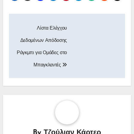
Post
Λίστα Ελέγχου
navigation
Δεδομένων Απόδοσης
Ράγκμπι για Ομάδες στο
Μπαγκλαντές
By
Τζούλιαν Κάρτερ