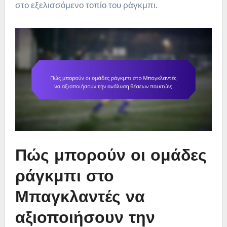
στο εξελισσόμενο τοπίο του ράγκμπι.
Πώς μπορούν οι ομάδες
ράγκμπι στο
Μπαγκλαντές να
αξιοποιήσουν την