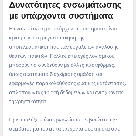
Δυνατότητες ενσωμάτωσης
με υπάρχοντα συστήματα
Η ενσωμάτωση με υπάρχοντα συστήματα είναι
κρίσιμη για τη μεγιστοποίηση της
αποτελεσματικότητας των εργαλείων ανάλυσης
θέσεων παικτών. Πολλές επιλογές λογισμικού
μπορούν να συνδεθούν με άλλες πλατφόρμες,
όπως συστήματα διαχείρισης ομάδας και
εφαρμογές παρακολούθησης φυσικής κατάστασης,
απλοποιώντας τη ροή δεδομένων και ενισχύοντας
τη χρηστικότητα.
Πριν επιλέξετε ένα εργαλείο, επιβεβαιώστε την
συμβατότητά του με τα τρέχοντα συστήματά σας