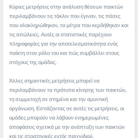
Κύριες μετρήσεις στην ανάλυση θέσεων παικτών
περιλαμβάνουν τις τάκλιν που έγιναν, τις πάσες
που ολοκληρώθηκαν, τα μέτρα που κερδήθηκαν και
τις απώλειες. Αυτές οι στατιστικές παρέχουν
πληροφορίες για την αποτελεσματικότητα ενός
παίκτη στον ρόλο του και πώς συμβάλλει στους
στόχους της ομάδας.
Άλλες σημαντικές μετρήσεις μπορεί να
περιλαμβάνουν τα πρότυπα κίνησης των παικτών,
τη συμμετοχή σε στημένα και την αμυντική
οργάνωση. Εστιάζοντας σε αυτές τις μετρήσεις, οι
ομάδες μπορούν να λάβουν ενημερωμένες
αποφάσεις σχετικά με την ανάπτυξη των παικτών
και τις στρατηγικές εντός παιχνιδιού.