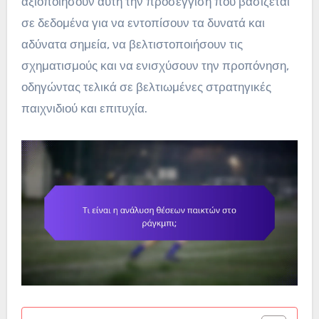
αξιοποιήσουν αυτή την προσέγγιση που βασίζεται
σε δεδομένα για να εντοπίσουν τα δυνατά και
αδύνατα σημεία, να βελτιστοποιήσουν τις
σχηματισμούς και να ενισχύσουν την προπόνηση,
οδηγώντας τελικά σε βελτιωμένες στρατηγικές
παιχνιδιού και επιτυχία.