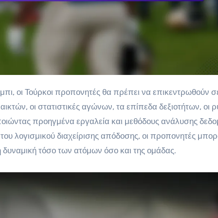
ικτών, οι στατιστικές αγώνων, τα επίπεδα δεξιοτήτων, οι ρ
ποιώντας προηγμένα εργαλεία και μεθόδους ανάλυσης δεδο
 του λογισμικού διαχείρισης απόδοσης, οι προπονητές μπο
 δυναμική τόσο των ατόμων όσο και της ομάδας.