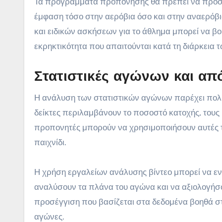
Τα προγράμματα προπόνησης θα πρέπει να προσαρ
έμφαση τόσο στην αερόβια όσο και στην αναερόβ
και ειδικών ασκήσεων για το άθλημα μπορεί να βο
εκρηκτικότητα που απαιτούνται κατά τη διάρκεια
Στατιστικές αγώνων και απ
Η ανάλυση των στατιστικών αγώνων παρέχει πολύ
δείκτες περιλαμβάνουν το ποσοστό κατοχής, τους ρ
προπονητές μπορούν να χρησιμοποιήσουν αυτές τις
παιχνίδι.
Η χρήση εργαλείων ανάλυσης βίντεο μπορεί να εν
αναλύσουν τα πλάνα του αγώνα και να αξιολογήσο
προσέγγιση που βασίζεται στα δεδομένα βοηθά 
αγώνες.