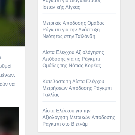
Ράγκμπι για Διαγωνισμούς
Ισπανικής Λίγκας
Μετρικές Απόδοσης Ομάδας
Ράγκμπι για την Ανάπτυξη
Νεότητας στην Ταϊλάνδη
Λίστα Ελέγχου Αξιολόγησης
Απόδοσης για τις Ράγκμπι
Ομάδες της Νότιας Κορέας
υθμοί
μένων,
Κατεβάστε τη Λίστα Ελέγχου
ρούν να
Μετρήσεων Απόδοσης Ράγκμπι
Γαλλίας
Λίστα Ελέγχου για την
Αξιολόγηση Μετρικών Απόδοσης
Ράγκμπι στο Βιετνάμ