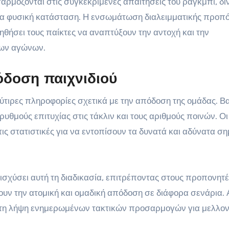
μόζονται στις συγκεκριμένες απαιτήσεις του ράγκμπι, δί
ια φυσική κατάσταση. Η ενσωμάτωση διαλειμματικής προπ
ηθήσει τους παίκτες να αναπτύξουν την αντοχή και την
 των αγώνων.
όδοση παιχνιδιού
τιρες πληροφορίες σχετικά με την απόδοση της ομάδας. Βα
υθμούς επιτυχίας στις τάκλιν και τους αριθμούς ποινών. Οι
 στατιστικές για να εντοπίσουν τα δυνατά και αδύνατα ση
ισχύσει αυτή τη διαδικασία, επιτρέποντας στους προπονητέ
υν την ατομική και ομαδική απόδοση σε διάφορα σενάρια. 
στη λήψη ενημερωμένων τακτικών προσαρμογών για μελλον