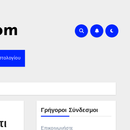
om
στολογίου
Γρήγοροι Σύνδεσμοι
πι
Επικοινωνήστε