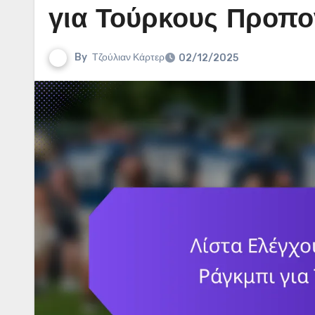
για Τούρκους Προπο
By
Τζούλιαν Κάρτερ
02/12/2025