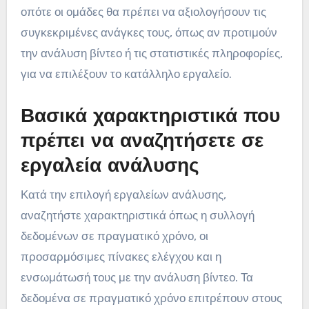
χρήστη διεπαφές για την παρακολούθηση της
απόδοσης. Το Opta παρέχει εκτενή στατιστικά
δεδομένα, καθιστώντας το αγαπημένο για σε βάθος
ανάλυση.
Κάθε πλατφόρμα έχει μοναδικά πλεονεκτήματα,
οπότε οι ομάδες θα πρέπει να αξιολογήσουν τις
συγκεκριμένες ανάγκες τους, όπως αν προτιμούν
την ανάλυση βίντεο ή τις στατιστικές πληροφορίες,
για να επιλέξουν το κατάλληλο εργαλείο.
Βασικά χαρακτηριστικά που
πρέπει να αναζητήσετε σε
εργαλεία ανάλυσης