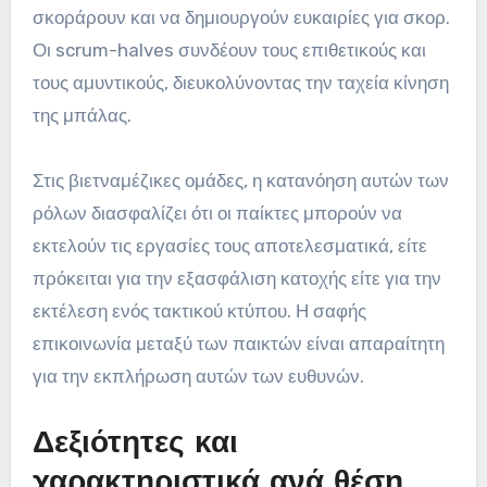
σκοράρουν και να δημιουργούν ευκαιρίες για σκορ.
Οι scrum-halves συνδέουν τους επιθετικούς και
τους αμυντικούς, διευκολύνοντας την ταχεία κίνηση
της μπάλας.
Στις βιετναμέζικες ομάδες, η κατανόηση αυτών των
ρόλων διασφαλίζει ότι οι παίκτες μπορούν να
εκτελούν τις εργασίες τους αποτελεσματικά, είτε
πρόκειται για την εξασφάλιση κατοχής είτε για την
εκτέλεση ενός τακτικού κτύπου. Η σαφής
επικοινωνία μεταξύ των παικτών είναι απαραίτητη
για την εκπλήρωση αυτών των ευθυνών.
Δεξιότητες και
χαρακτηριστικά ανά θέση