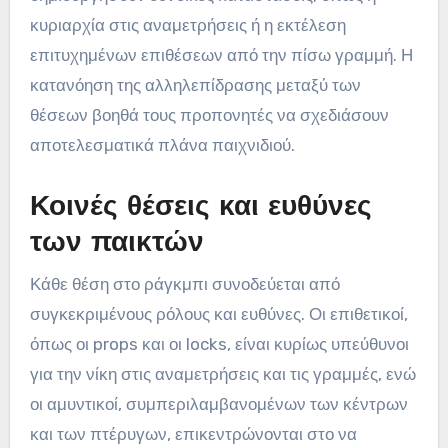
κυριαρχία στις αναμετρήσεις ή η εκτέλεση
επιτυχημένων επιθέσεων από την πίσω γραμμή. Η
κατανόηση της αλληλεπίδρασης μεταξύ των
θέσεων βοηθά τους προπονητές να σχεδιάσουν
αποτελεσματικά πλάνα παιχνιδιού.
Κοινές θέσεις και ευθύνες
των παικτών
Κάθε θέση στο ράγκμπι συνοδεύεται από
συγκεκριμένους ρόλους και ευθύνες. Οι επιθετικοί,
όπως οι props και οι locks, είναι κυρίως υπεύθυνοι
για την νίκη στις αναμετρήσεις και τις γραμμές, ενώ
οι αμυντικοί, συμπεριλαμβανομένων των κέντρων
και των πτέρυγων, επικεντρώνονται στο να