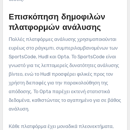
των παικτών, φυσικά μετρικά και τακτικές
πληροφορίες. Εργαλεία που ενσωματώνουν
ανάλυση βίντεο με στατιστικά δεδομένα μπορούν
να προσφέρουν μια σφαιρική εικόνα της
αποτελεσματικότητας των παικτών σε διάφορες
θέσεις.
Επισκόπηση δημοφιλών
πλατφορμών ανάλυσης
Πολλές πλατφόρμες ανάλυσης χρησιμοποιούνται
ευρέως στο ράγκμπι, συμπεριλαμβανομένων των
SportsCode, Hudl και Opta. Το SportsCode είναι
γνωστό για τις λεπτομερείς δυνατότητες ανάλυσης
βίντεο, ενώ το Hudl προσφέρει φιλικές προς τον