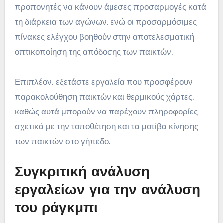
Κατά την επιλογή εργαλείων ανάλυσης,
αναζητήστε χαρακτηριστικά όπως η συλλογή
δεδομένων σε πραγματικό χρόνο, οι
προσαρμόσιμες πίνακες ελέγχου και η
ενσωμάτωσή τους με την ανάλυση βίντεο. Τα
δεδομένα σε πραγματικό χρόνο επιτρέπουν στους
προπονητές να κάνουν άμεσες προσαρμογές κατά
τη διάρκεια των αγώνων, ενώ οι προσαρμόσιμες
πίνακες ελέγχου βοηθούν στην αποτελεσματική
οπτικοποίηση της απόδοσης των παικτών.
Επιπλέον, εξετάστε εργαλεία που προσφέρουν
παρακολούθηση παικτών και θερμικούς χάρτες,
καθώς αυτά μπορούν να παρέχουν πληροφορίες
σχετικά με την τοποθέτηση και τα μοτίβα κίνησης