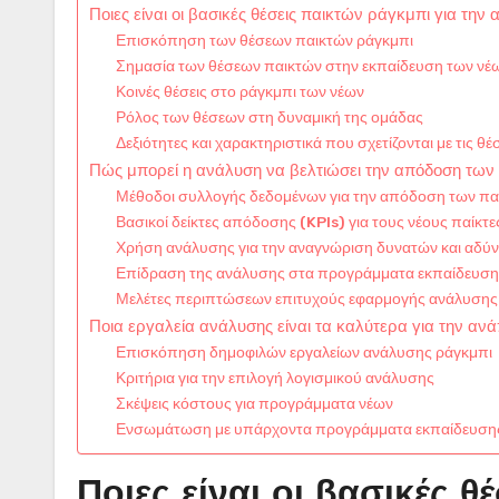
Ποιες είναι οι βασικές θέσεις παικτών ράγκμπι για την
Επισκόπηση των θέσεων παικτών ράγκμπι
Σημασία των θέσεων παικτών στην εκπαίδευση των νέ
Κοινές θέσεις στο ράγκμπι των νέων
Ρόλος των θέσεων στη δυναμική της ομάδας
Δεξιότητες και χαρακτηριστικά που σχετίζονται με τις θέ
Πώς μπορεί η ανάλυση να βελτιώσει την απόδοση των
Μέθοδοι συλλογής δεδομένων για την απόδοση των πα
Βασικοί δείκτες απόδοσης (KPIs) για τους νέους παίκτε
Χρήση ανάλυσης για την αναγνώριση δυνατών και αδύ
Επίδραση της ανάλυσης στα προγράμματα εκπαίδευσ
Μελέτες περιπτώσεων επιτυχούς εφαρμογής ανάλυσης
Ποια εργαλεία ανάλυσης είναι τα καλύτερα για την αν
Επισκόπηση δημοφιλών εργαλείων ανάλυσης ράγκμπι
Κριτήρια για την επιλογή λογισμικού ανάλυσης
Σκέψεις κόστους για προγράμματα νέων
Ενσωμάτωση με υπάρχοντα προγράμματα εκπαίδευση
Ποιες είναι οι βασικές θ