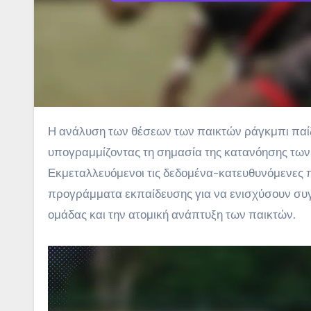
Η ανάλυση των θέσεων των παικτών ράγκμπι παίζει καθοριστικό ρόλο στο τοπίο ανάπτυξης των νέων στην Κίνα,
υπογραμμίζοντας τη σημασία της κατανόησης των 
Εκμεταλλευόμενοι τις δεδομένα-κατευθυνόμενες
προγράμματα εκπαίδευσης για να ενισχύσουν συγκ
ομάδας και την ατομική ανάπτυξη των παικτών.