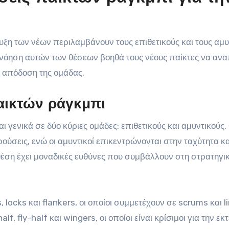
υξη των νέων περιλαμβάνουν τους επιθετικούς και τους αμυ
τανόηση αυτών των θέσεων βοηθά τους νέους παίκτες να αν
ή απόδοση της ομάδας.
αικτών ράγκμπι
 γενικά σε δύο κύριες ομάδες: επιθετικούς και αμυντικούς.
ούσεις, ενώ οι αμυντικοί επικεντρώνονται στην ταχύτητα κα
έση έχει μοναδικές ευθύνες που συμβάλλουν στη στρατηγικ
 locks και flankers, οι οποίοι συμμετέχουν σε scrums και l
, fly-half και wingers, οι οποίοι είναι κρίσιμοι για την εκ