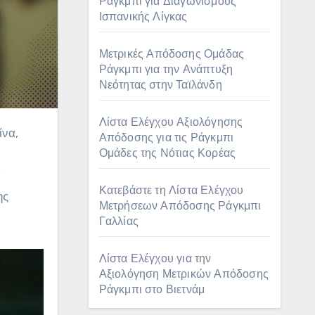
Ράγκμπι για Διαγωνισμούς
Ισπανικής Λίγκας
Μετρικές Απόδοσης Ομάδας
Ράγκμπι για την Ανάπτυξη
Νεότητας στην Ταϊλάνδη
Λίστα Ελέγχου Αξιολόγησης
Απόδοσης για τις Ράγκμπι
Ομάδες της Νότιας Κορέας
α
Κατεβάστε τη Λίστα Ελέγχου
ης
Μετρήσεων Απόδοσης Ράγκμπι
Γαλλίας
Λίστα Ελέγχου για την
Αξιολόγηση Μετρικών Απόδοσης
Ράγκμπι στο Βιετνάμ