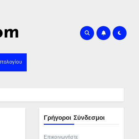
om
στολογίου
Γρήγοροι Σύνδεσμοι
Επικοινωνήστε