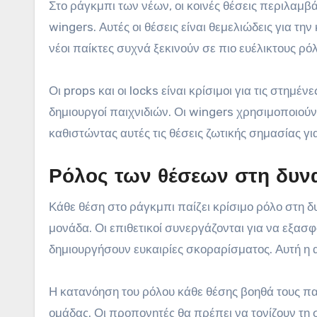
Στο ράγκμπι των νέων, οι κοινές θέσεις περιλαμβά
wingers. Αυτές οι θέσεις είναι θεμελιώδεις για τη
νέοι παίκτες συχνά ξεκινούν σε πιο ευέλικτους ρόλ
Οι props και οι locks είναι κρίσιμοι για τις στημέν
δημιουργοί παιχνιδιών. Οι wingers χρησιμοποιούν
καθιστώντας αυτές τις θέσεις ζωτικής σημασίας γ
Ρόλος των θέσεων στη δυν
Κάθε θέση στο ράγκμπι παίζει κρίσιμο ρόλο στη δ
μονάδα. Οι επιθετικοί συνεργάζονται για να εξασφ
δημιουργήσουν ευκαιρίες σκοραρίσματος. Αυτή η α
Η κατανόηση του ρόλου κάθε θέσης βοηθά τους παί
ομάδας. Οι προπονητές θα πρέπει να τονίζουν τη 